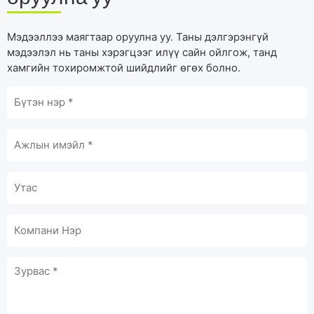
Мэдээллээ маягтаар оруулна уу. Таны дэлгэрэнгүй
мэдээлэл нь таны хэрэгцээг илүү сайн ойлгож, танд
хамгийн тохиромжтой шийдлийг өгөх болно.